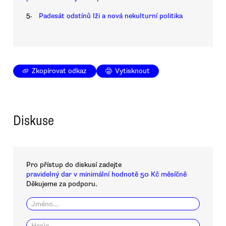
5.
Padesát odstínů lži a nová nekulturní politika
Zkopírovat odkaz
Vytisknout
Diskuse
Pro přístup do diskusí zadejte
pravidelný dar v minimální hodnotě 50 Kč měsíčně
Děkujeme za podporu.