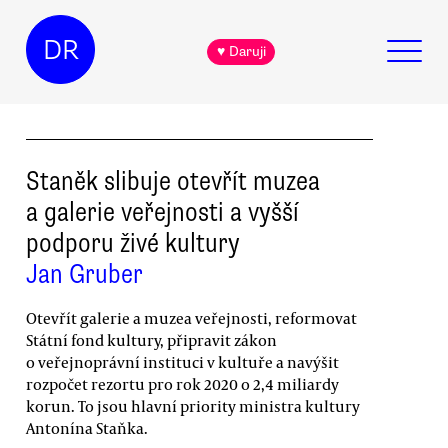
DR
♥ Daruji
Staněk slibuje otevřít muzea
a galerie veřejnosti a vyšší
podporu živé kultury
Jan Gruber
Otevřít galerie a muzea veřejnosti, reformovat
Státní fond kultury, připravit zákon
o veřejnoprávní instituci v kultuře a navýšit
rozpočet rezortu pro rok 2020 o 2,4 miliardy
korun. To jsou hlavní priority ministra kultury
Antonína Staňka.