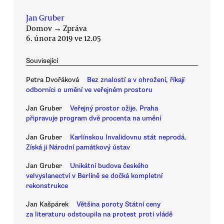
Jan Gruber
Domov
→
Zpráva
6. února 2019 ve 12.05
Související
Petra Dvořáková
Bez znalostí a v ohrožení, říkají
odborníci o umění ve veřejném prostoru
Jan Gruber
Veřejný prostor ožije. Praha
připravuje program dvě procenta na umění
Jan Gruber
Karlínskou Invalidovnu stát neprodá.
Získá ji Národní památkový ústav
Jan Gruber
Unikátní budova českého
velvyslanectví v Berlíně se dočká kompletní
rekonstrukce
Jan Kašpárek
Většina poroty Státní ceny
za literaturu odstoupila na protest proti vládě