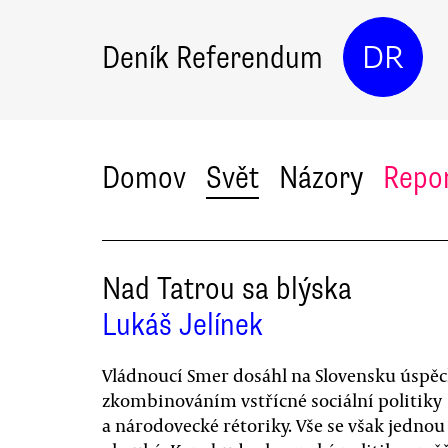
Deník Referendum
DR
Domov
Svět
Názory
Repo
Nad Tatrou sa blýska
Lukáš Jelínek
Vládnoucí Smer dosáhl na Slovensku úspě
zkombinováním vstřícné sociální politiky
a národovecké rétoriky. Vše se však jednou