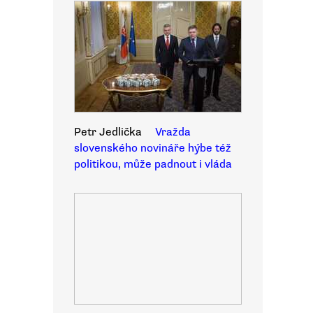
Petr Jedlička
Vražda
slovenského novináře hýbe též
politikou, může padnout i vláda