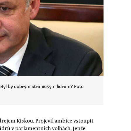
 Byl by dobrým stranickým lídrem? Foto
rejem Kiskou. Projevil ambice vstoupit
 lídrů v parlamentních volbách. Jenže