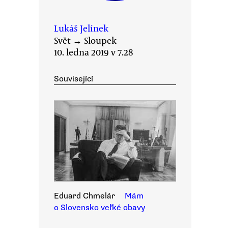
Lukáš Jelínek
Svět
→
Sloupek
10. ledna 2019 v 7.28
Související
Eduard Chmelár
Mám
o Slovensko veľké obavy