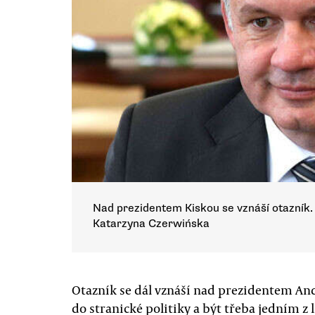
Nad prezidentem Kiskou se vznáší otazník.
Katarzyna Czerwińska
Otazník se dál vznáší nad prezidentem And
do stranické politiky a být třeba jedním z