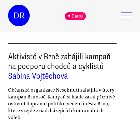
DR
♥ Daruji
Aktivisté v Brně zahájili kampaň
na podporu chodců a cyklistů
Sabina Vojtěchová
Občanská organizace Nesehnutí zahájila v úterý
kampaň Brnotoč. Kampaň si klade za cíl příznivě
ovlivnit dopravní politiku vedení města Brna,
které vzejde z nadcházejících komunálních
voleb.