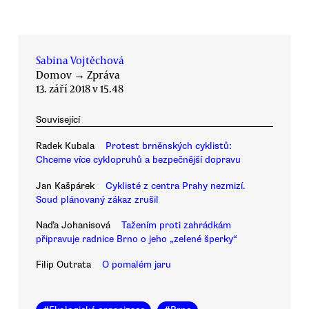
Sabina Vojtěchová
Domov
→
Zpráva
13. září 2018 v 15.48
Související
Radek Kubala
Protest brněnských cyklistů:
Chceme více cyklopruhů a bezpečnější dopravu
Jan Kašpárek
Cyklisté z centra Prahy nezmizí.
Soud plánovaný zákaz zrušil
Naďa Johanisová
Tažením proti zahrádkám
připravuje radnice Brno o jeho „zelené šperky“
Filip Outrata
O pomalém jaru