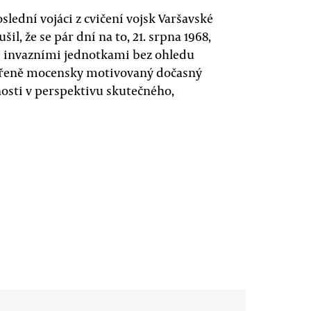
slední vojáci z cvičení vojsk Varšavské
l, že se pár dní na to, 21. srpna 1968,
 invazními jednotkami bez ohledu
evřeně mocensky motivovaný dočasný
osti v perspektivu skutečného,