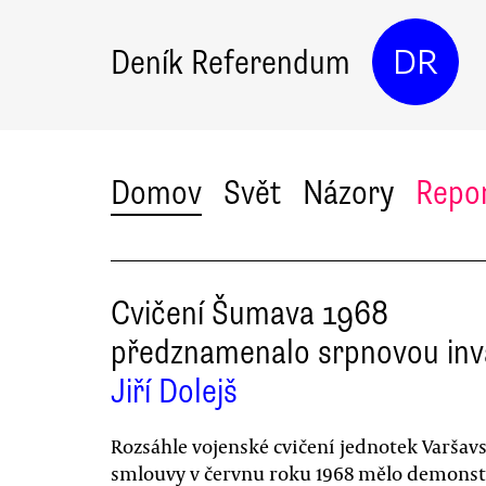
Deník Referendum
DR
Domov
Svět
Názory
Repo
Cvičení Šumava 1968
předznamenalo srpnovou inv
Jiří Dolejš
Rozsáhle vojenské cvičení jednotek Varšav
smlouvy v červnu roku 1968 mělo demonst