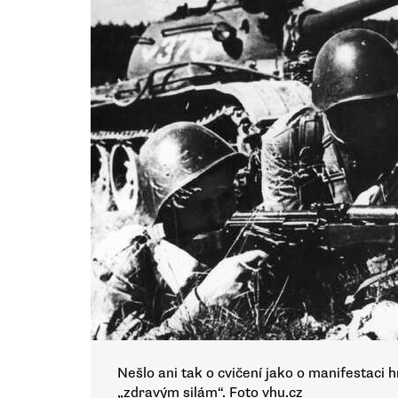
Nešlo ani tak o cvičení jako o manifestac
„zdravým silám“. Foto vhu.cz