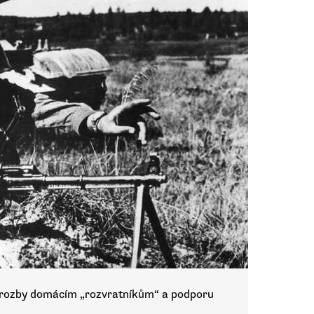
i hrozby domácím „rozvratníkům“ a podporu