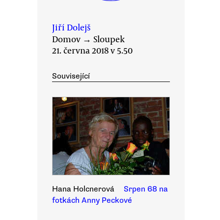
Jiří Dolejš
Domov
→
Sloupek
21. června 2018 v 5.50
Související
Hana Holcnerová
Srpen 68 na
fotkách Anny Peckové