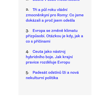
2.
Tři a půl roku vládní
zmocněnkyní pro Romy: Co jsme
dokázali a proč jsem odešla
3.
Evropa se změně klimatu
přizpůsobí. Otázkou je kdy, jak a
co s příčinami
4.
Ceuta jako nástroj
hybridního boje. Jak krajní
pravice rozděluje Evropu
5.
Padesát odstínů lži a nová
nekulturní politika