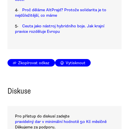
4.
Proč děláme AltPrajd? Protože solidarita je to
nejdůležitější, co máme
5.
Ceuta jako nástroj hybridního boje. Jak krajní
pravice rozděluje Evropu
Zkopírovat odkaz
Vytisknout
Diskuse
Pro přístup do diskusí zadejte
pravidelný dar v minimální hodnotě 50 Kč měsíčně
Děkujeme za podporu.