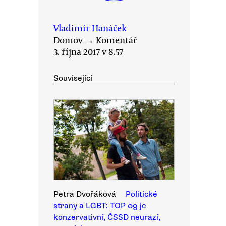
Vladimír Hanáček
Domov
→
Komentář
3. října 2017 v 8.57
Související
Petra Dvořáková
Politické
strany a LGBT: TOP 09 je
konzervativní, ČSSD neurazí,