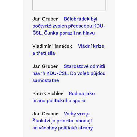
Jan Gruber
Bělobrádek byl
počtvrté zvolen předsedou KDU-
ČSL. Čunka porazil na hlavu
Vladimír Hanáček
Vládní krize
a třetí síla
Jan Gruber
Starostové odmítli
návrh KDU-ČSL. Do voleb půjdou
samostatně
Patrik Eichler
Rodina jako
hrana politického sporu
Jan Gruber
Volby 2017:
Školství je priorita, shodují
se všechny politické strany