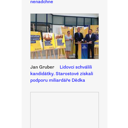
nenadchne
Jan Gruber
Lidovci schválili
kandidátky. Starostové získali
podporu miliardáře Dědka