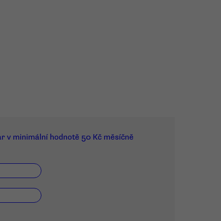
ar v minimální hodnotě 50 Kč měsíčně