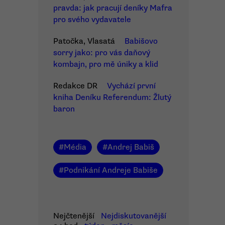
pravda: jak pracují deníky Mafra
pro svého vydavatele
Patočka, Vlasatá
Babišovo
sorry jako: pro vás daňový
kombajn, pro mě úniky a klid
Redakce DR
Vychází první
kniha Deníku Referendum: Žlutý
baron
#
Média
#
Andrej Babiš
#
Podnikání Andreje Babiše
Nejčtenější
Nejdiskutovanější