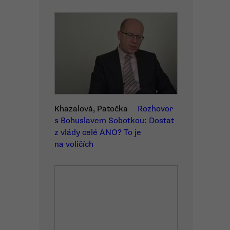
Khazalová, Patočka
Rozhovor
s Bohuslavem Sobotkou: Dostat
z vlády celé ANO? To je
na voličích