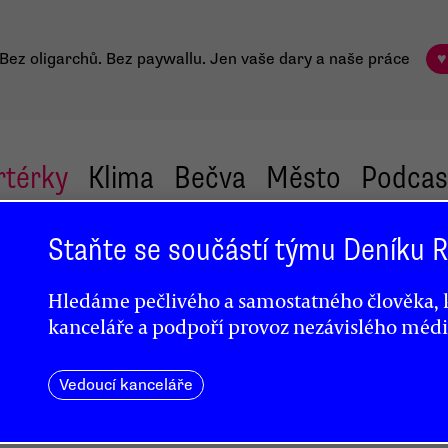
Bez oligarchů. Bez paywallu.
Jen vaše dary a naše práce
♥
rtérky
Klima
Bečva
Město
Podcas
Staňte se součástí týmu Deníku
Hledáme pečlivého a samostatného člověka, k
uší
kanceláře a podpoří provoz nezávislého médi
Vedoucí kanceláře