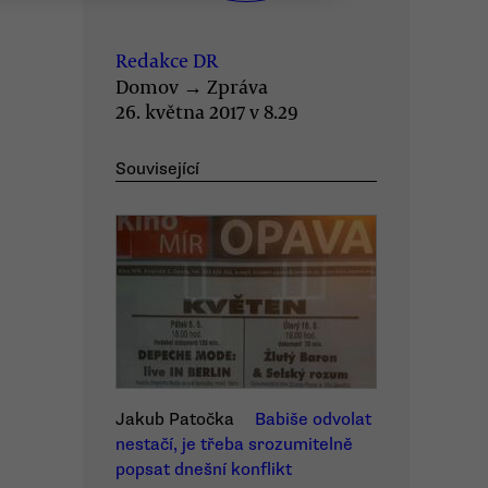
Redakce DR
Domov
→
Zpráva
26. května 2017 v 8.29
Související
Jakub Patočka
Babiše odvolat
nestačí, je třeba srozumitelně
popsat dnešní konflikt