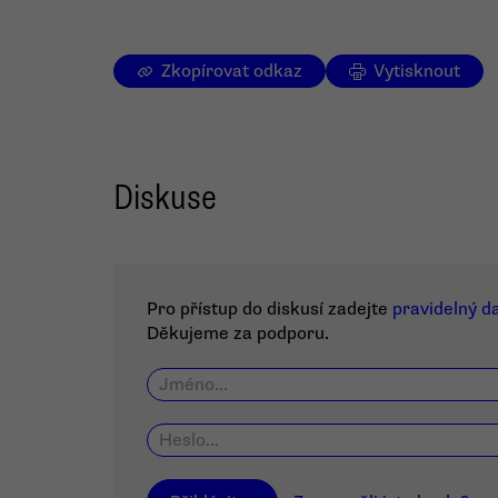
Zkopírovat odkaz
Vytisknout
Diskuse
Pro přístup do diskusí zadejte
pravidelný d
Děkujeme za podporu.