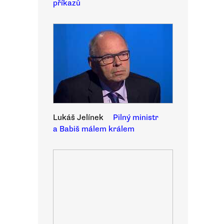
příkazů
Lukáš Jelínek
Pilný ministr
a Babiš málem králem