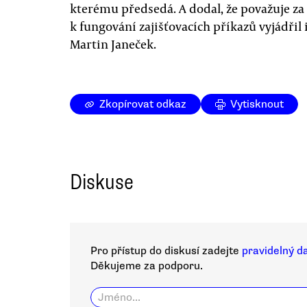
kterému předsedá. A dodal, že považuje za 
k fungování zajišťovacích příkazů vyjádřil 
Martin Janeček.
Zkopírovat odkaz
Vytisknout
Diskuse
Pro přístup do diskusí zadejte
pravidelný d
Děkujeme za podporu.