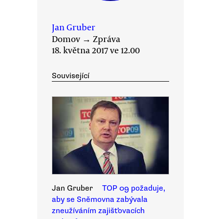
Jan Gruber
Domov
→
Zpráva
18. května 2017 ve 12.00
Související
Jan Gruber
TOP 09 požaduje,
aby se Sněmovna zabývala
zneužíváním zajišťovacích