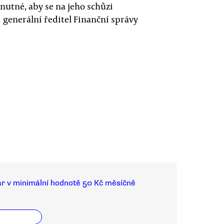
nutné, aby se na jeho schůzi
i generální ředitel Finanční správy
ar v minimální hodnotě 50 Kč měsíčně