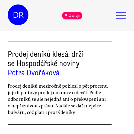
DR
♥ Daruji
Prodej deníků klesá, drží
se Hospodářské noviny
Petra Dvořáková
Prodej deníků meziročně poklesl o pět procent,
jejich pultový prodej dokonce o devět. Podle
odborníků se ale nejedná ani o překvapení ani
o nepříznivou zprávu. Nadále se daří nejvíce
bulváru, což platí i pro týdeníky.