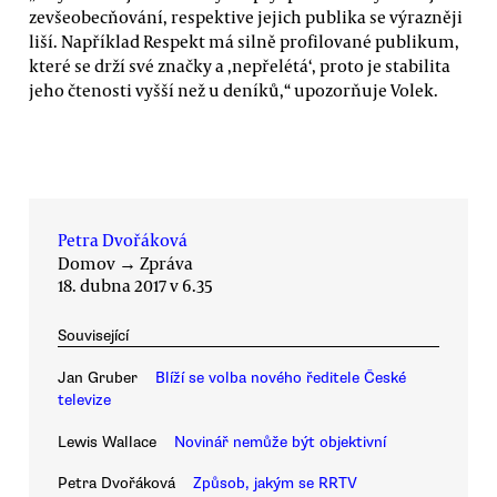
zevšeobecňování, respektive jejich publika se výrazněji
liší. Například Respekt má silně profilované publikum,
které se drží své značky a ‚nepřelétá‘, proto je stabilita
jeho čtenosti vyšší než u deníků,“ upozorňuje Volek.
Petra Dvořáková
Domov
→
Zpráva
18. dubna 2017 v 6.35
Související
Jan Gruber
Blíží se volba nového ředitele České
televize
Lewis Wallace
Novinář nemůže být objektivní
Petra Dvořáková
Způsob, jakým se RRTV