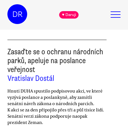
DR
♥ Daruji
Zasaďte se o ochranu národních
parků, apeluje na poslance
veřejnost
Vratislav Dostál
Hnutí DUHA spustilo podpisovou akci, ve které
vyzývá poslance a poslankyně, aby zamítli
senátní návrh zákona o národních parcích.
K akci se za den připojilo přes tři a půl tisíce lidí.
Senátní verzi zákona podporuje naopak
prezident Zeman.