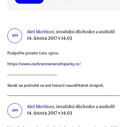
Aleš Morbicer
, invalidní důchodce a audiofil
AM
14. února 2017 v 14.03
Podpořte prosím tuto výzvu
https://www.zachranmenarodniparky.cz/
-----------------------------------
Senát se podruhé ve své historii neuvěřitelně ztrapnil.
Aleš Morbicer
, invalidní důchodce a audiofil
AM
14. února 2017 v 14.03