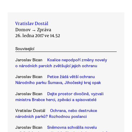
Vratislav Dostál
Domov
→
Zpráva
26. ledna 2017 ve 14.52
Související
Jaroslav Bican
Koalice nepodpoří změny novely
o národních parcích zvětšující jejich ochranu
Jaroslav Bican
Petice žádá větší ochranu
Národního parku Šumava, Jihočeský kraj opak
Jaroslav Bican
Dejte prostor divočině, vyzvali
ministra Brabce herci, zpěváci a spisovatelé
Vratislav Dostál
Ochrana, nebo destrukce
národních parků? Rozhodnou poslanci
Jaroslav Bican
Sněmovna schválila novelu