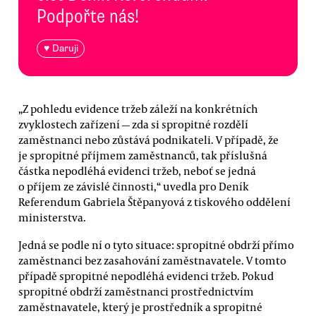
Podpořte nás!
♥ Daruji
„Z pohledu evidence tržeb záleží na konkrétních
zvyklostech zařízení — zda si spropitné rozdělí
zaměstnanci nebo zůstává podnikateli. V případě, že
je spropitné příjmem zaměstnanců, tak příslušná
částka nepodléhá evidenci tržeb, neboť se jedná
o příjem ze závislé činnosti,“ uvedla pro Deník
Referendum Gabriela Štěpanyová z tiskového oddělení
ministerstva.
Jedná se podle ní o tyto situace: spropitné obdrží přímo
zaměstnanci bez zasahování zaměstnavatele. V tomto
případě spropitné nepodléhá evidenci tržeb. Pokud
spropitné obdrží zaměstnanci prostřednictvím
zaměstnavatele, který je prostředník a spropitné