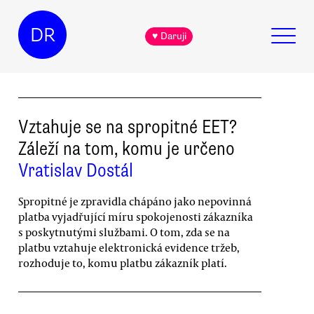
DR
♥ Daruji
Vztahuje se na spropitné EET?
Záleží na tom, komu je určeno
Vratislav Dostál
Spropitné je zpravidla chápáno jako nepovinná
platba vyjadřující míru spokojenosti zákazníka
s poskytnutými službami. O tom, zda se na
platbu vztahuje elektronická evidence tržeb,
rozhoduje to, komu platbu zákazník platí.