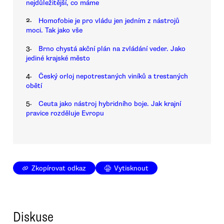
nejdůležitější, co máme
2.
Homofobie je pro vládu jen jedním z nástrojů
moci. Tak jako vše
3.
Brno chystá akční plán na zvládání veder. Jako
jediné krajské město
4.
Český orloj nepotrestaných viníků a trestaných
obětí
5.
Ceuta jako nástroj hybridního boje. Jak krajní
pravice rozděluje Evropu
Zkopírovat odkaz
Vytisknout
Diskuse