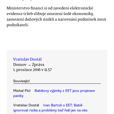
Ministerstvo financí si od zavedení elektronické
evidence tržeb slibuje omezení šedé ekonomiky,
zamezení daňových úniků a narovnání podmínek mezi
podnikateli.
Vratislav Dostál
Domov
→
Zpráva
1. prosince 2016 v 11.57
Související
Michal Pícl
Babišovy výjimky z EET jsou projevem
paniky
Vratislav Dostál
Ivan Bartoš o EET: Babiš
ignoroval rizika a problémy teď řeší jen na oko