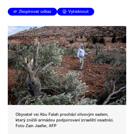
Zkopírovat odkaz
Vytisknout
Obyvatel vsi Abu Falah prochází olivovým sadem,
který zničili armádou podporovaní izraelští osadníci.
Foto Zain Jaafar, AFP