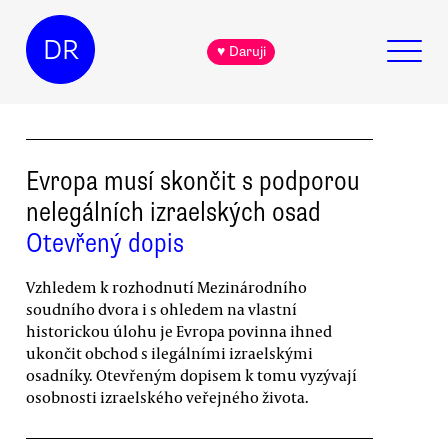
DR
♥ Daruji
Evropa musí skončit s podporou
nelegálních izraelských osad
Otevřený dopis
Vzhledem k rozhodnutí Mezinárodního
soudního dvora i s ohledem na vlastní
historickou úlohu je Evropa povinna ihned
ukončit obchod s ilegálními izraelskými
osadníky. Otevřeným dopisem k tomu vyzývají
osobnosti izraelského veřejného života.