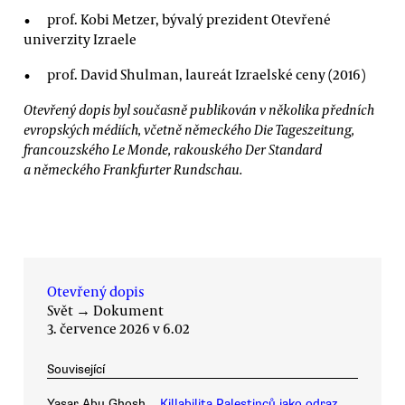
prof. Kobi Metzer, bývalý prezident Otevřené
univerzity Izraele
prof. David Shulman, laureát Izraelské ceny (2016)
Otevřený dopis byl současně publikován v několika předních
evropských médiích, včetně německého Die Tageszeitung,
francouzského Le Monde, rakouského Der Standard
a německého Frankfurter Rundschau.
Otevřený dopis
Svět
→
Dokument
3. července 2026 v 6.02
Související
Yasar Abu Ghosh
Killabilita Palestinců jako odraz