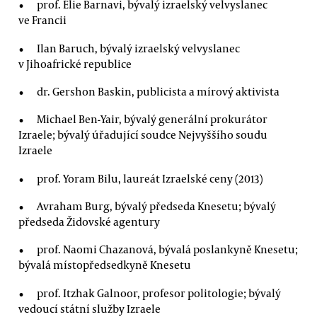
prof. Élie Barnavi, bývalý izraelský velvyslanec
ve Francii
Ilan Baruch, bývalý izraelský velvyslanec
v Jihoafrické republice
dr. Gershon Baskin, publicista a mírový aktivista
Michael Ben-Yair, bývalý generální prokurátor
Izraele; bývalý úřadující soudce Nejvyššího soudu
Izraele
prof. Yoram Bilu, laureát Izraelské ceny (2013)
Avraham Burg, bývalý předseda Knesetu; bývalý
předseda Židovské agentury
prof. Naomi Chazanová, bývalá poslankyně Knesetu;
bývalá místopředsedkyně Knesetu
prof. Itzhak Galnoor, profesor politologie; bývalý
vedoucí státní služby Izraele