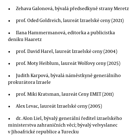
Zehava Galonová, bývalá předsedkyně strany Meretz
prof. Oded Goldreich, laureát Izraelské ceny (2021)
Ilana Hammermanová, editorka a publicistka
deníku Haaretz
prof. David Harel, laureát Izraelské ceny (2004)
prof. Moty Heiblum, laureát Wolfovy ceny (2025)
Judith Karpová, bývalá náměstkyně generálního
prokurátora Izraele
prof. Miki Kratsman, laureát Ceny EMET (2011)
Alex Levac, laureát Izraelské ceny (2005)
dr. Alon Liel, bývalý generální ředitel izraelského
ministerstva zahraničních věcí; bývalý velvyslanec
v Jihoafrické republice a Turecku