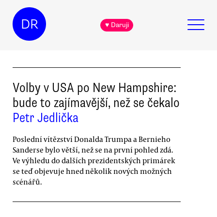
DR
♥ Daruji
Volby v USA po New Hampshire:
bude to zajímavější, než se čekalo
Petr Jedlička
Poslední vítězství Donalda Trumpa a Bernieho
Sanderse bylo větší, než se na první pohled zdá.
Ve výhledu do dalších prezidentských primárek
se teď objevuje hned několik nových možných
scénářů.