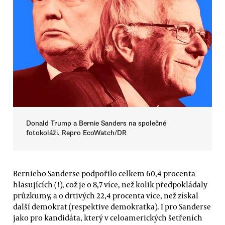
Donald Trump a Bernie Sanders na společné
fotokoláži. Repro EcoWatch/DR
Bernieho Sanderse podpořilo celkem 60,4 procenta
hlasujících (!), což je o 8,7 více, než kolik předpokládaly
průzkumy, a o drtivých 22,4 procenta více, než získal
další demokrat (respektive demokratka). I pro Sanderse
jako pro kandidáta, který v celoamerických šetřeních