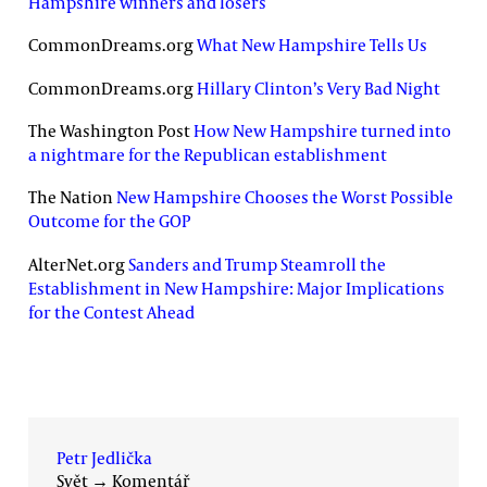
Hampshire winners and losers
CommonDreams.org
What New Hampshire Tells Us
CommonDreams.org
Hillary Clinton’s Very Bad Night
The Washington Post
How New Hampshire turned into
a nightmare for the Republican establishment
The Nation
New Hampshire Chooses the Worst Possible
Outcome for the GOP
AlterNet.org
Sanders and Trump Steamroll the
Establishment in New Hampshire: Major Implications
for the Contest Ahead
Petr Jedlička
Svět
→
Komentář