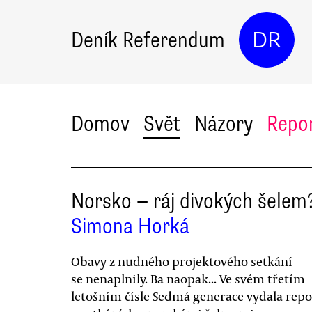
Deník Referendum
DR
Domov
Svět
Názory
Repo
Norsko — ráj divokých šelem
Simona Horká
Obavy z nudného projektového setkání
se nenaplnily. Ba naopak... Ve svém třetím
letošním čísle Sedmá generace vydala repo