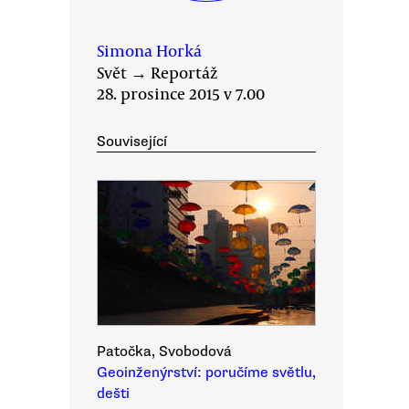
Simona Horká
Svět
→
Reportáž
28. prosince 2015 v 7.00
Související
Patočka, Svobodová
Geoinženýrství: poručíme světlu,
dešti