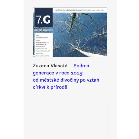
Zuzana Vlasatá
Sedmá
generace v roce 2015:
od městské divočiny po vztah
církví k přírodě