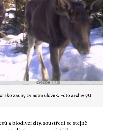
Norsko žádný zvláštní úlovek. Foto archiv 7G
ů a biodiverzity, soustředí se stejně