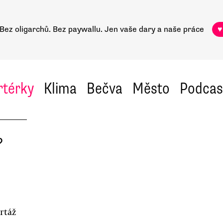
Bez oligarchů. Bez paywallu.
Jen vaše dary a naše práce
♥
rtérky
Klima
Bečva
Město
Podcas
?
rtáž