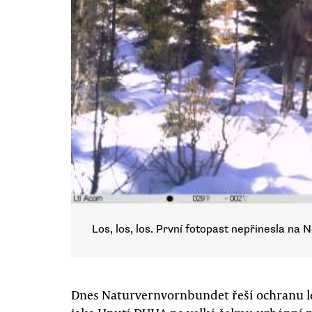
Los, los, los. První fotopast nepřinesla na 
Dnes Naturvernvornbundet řeší ochranu les