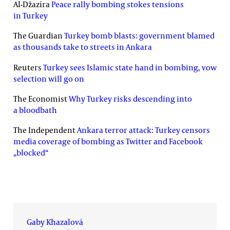
Al-Džazíra
Peace rally bombing stokes tensions
in Turkey
The Guardian
Turkey bomb blasts: government blamed
as thousands take to streets in Ankara
Reuters
Turkey sees Islamic state hand in bombing, vow
selection will go on
The Economist
Why Turkey risks descending into
a bloodbath
The Independent
Ankara terror attack: Turkey censors
media coverage of bombing as Twitter and Facebook
„blocked“
Gaby Khazalová