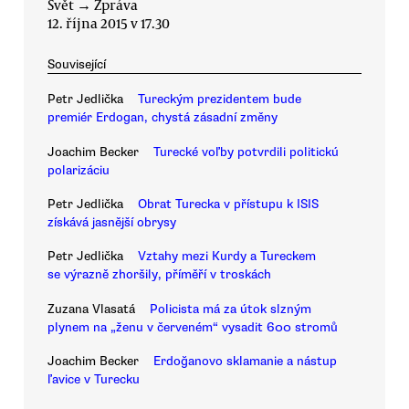
Svět
→
Zpráva
12. října 2015 v 17.30
Související
Petr Jedlička
Tureckým prezidentem bude
premiér Erdogan, chystá zásadní změny
Joachim Becker
Turecké voľby potvrdili politickú
polarizáciu
Petr Jedlička
Obrat Turecka v přístupu k ISIS
získává jasnější obrysy
Petr Jedlička
Vztahy mezi Kurdy a Tureckem
se výrazně zhoršily, příměří v troskách
Zuzana Vlasatá
Policista má za útok slzným
plynem na „ženu v červeném“ vysadit 600 stromů
Joachim Becker
Erdoğanovo sklamanie a nástup
ľavice v Turecku