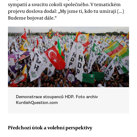
sympatií a soucitu cokoli společného. V tematickém
projevu doslova dodal: „My jsme ti, kdo tu umírají (...)
Budeme bojovat dále.“
Demonstrace stoupenců HDP. Foto archiv
KurdishQuestion.com
Předchozí útok a volební perspektivy