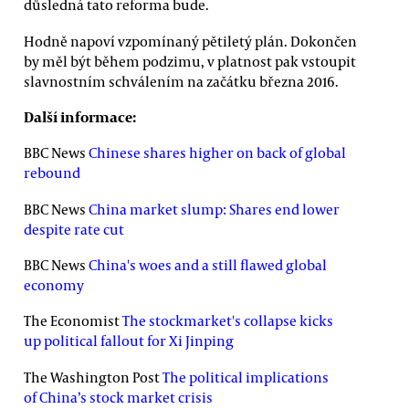
důsledná tato reforma bude.
Hodně napoví vzpomínaný pětiletý plán. Dokončen
by měl být během podzimu, v platnost pak vstoupit
slavnostním schválením na začátku března 2016.
Další informace:
BBC News
Chinese shares higher on back of global
rebound
BBC News
China market slump: Shares end lower
despite rate cut
BBC News
China's woes and a still flawed global
economy
The Economist
The stockmarket's collapse kicks
up political fallout for Xi Jinping
The Washington Post
The political implications
of China’s stock market crisis