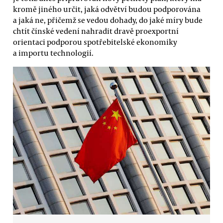
kromě jiného určit, jaká odvětví budou podporována
a jaká ne, přičemž se vedou dohady, do jaké míry bude
chtít čínské vedení nahradit dravě proexportní
orientaci podporou spotřebitelské ekonomiky
a importu technologií.