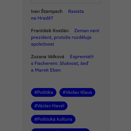
Ivan Štampach
Rasista
na Hradě?
František Kostlán
Zeman není
prezident, protože rozděluje
společnost
Zuzana Válková
Expremiéři
s Fischerem: Slušnost, šeď
a Marek Eben
#
Politika
#
Václav Klaus
#
Václav Havel
#
Politická kultura