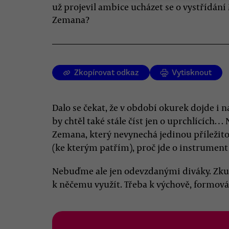
už projevil ambice ucházet se o vystřídání
Zemana?
Zkopírovat odkaz
Vytisknout
Dalo se čekat, že v období okurek dojde i
by chtěl také stále číst jen o uprchlících
Zemana, který nevynechá jedinou příležit
(ke kterým patřím), proč jde o instrument
Nebuďme ale jen odevzdanými diváky. Zkus
k něčemu využít. Třeba k výchově, formování