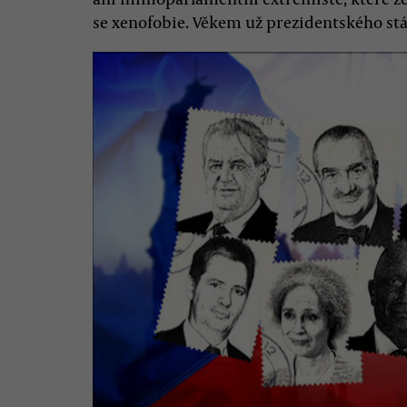
se xenofobie. Věkem už prezidentského stá