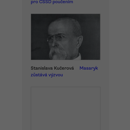
pro ČSSD poučením
Stanislava Kučerová
Masaryk
zůstává výzvou