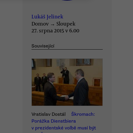
Lukáš Jelínek
Domov
→
Sloupek
27. srpna 2015 v 6.00
Související
Vratislav Dostál
Škromach:
Porážka Dienstbiera
v prezidentské volbě musí být