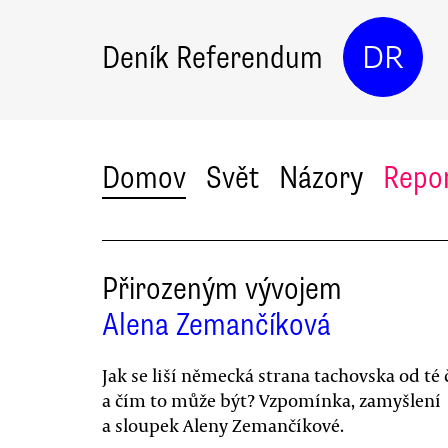
Deník Referendum
DR
Domov
Svět
Názory
Repo
Přirozeným vývojem
Alena Zemančíková
Jak se liší německá strana tachovska od té 
a čím to může být? Vzpomínka, zamyšlení
a sloupek Aleny Zemančíkové.