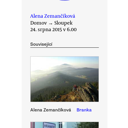
Alena Zemančíková
Domov
→
Sloupek
24. srpna 2015 v 6.00
Související
Alena Zemančíková
Branka