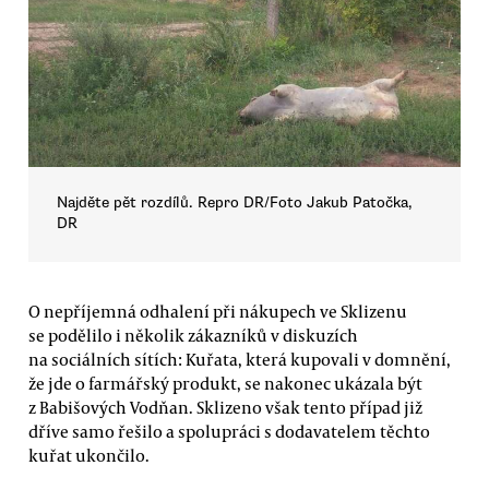
Najděte pět rozdílů. Repro DR/Foto Jakub Patočka,
DR
O nepříjemná odhalení při nákupech ve Sklizenu
se podělilo i několik zákazníků v diskuzích
na sociálních sítích: Kuřata, která kupovali v domnění,
že jde o farmářský produkt, se nakonec ukázala být
z Babišových Vodňan. Sklizeno však tento případ již
dříve samo řešilo a spolupráci s dodavatelem těchto
kuřat ukončilo.