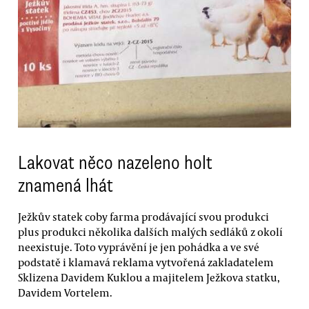
Lakovat něco nazeleno holt
znamená lhát
Ježkův statek coby farma prodávající svou produkci
plus produkci několika dalších malých sedláků z okolí
neexistuje. Toto vyprávění je jen pohádka a ve své
podstatě i klamavá reklama vytvořená zakladatelem
Sklizena Davidem Kuklou a majitelem Ježkova statku,
Davidem Vortelem.