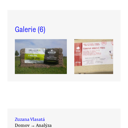
Galerie (
6
)
Zuzana Vlasatá
Domov
→
Analýza