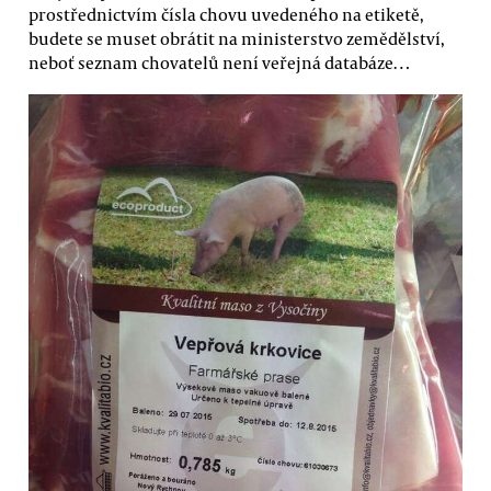
prostřednictvím čísla chovu uvedeného na etiketě,
budete se muset obrátit na ministerstvo zemědělství,
neboť seznam chovatelů není veřejná databáze…