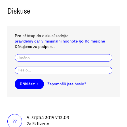
Diskuse
Pro přístup do diskusí zadejte
pravidelný dar v minimální hodnotě 50 Kč měsíčně
Děkujeme za podporu.
Přihlásit →
Zapomněli jste heslo?
5. srpna 2015 v 12.09
??
Za Sklizeno