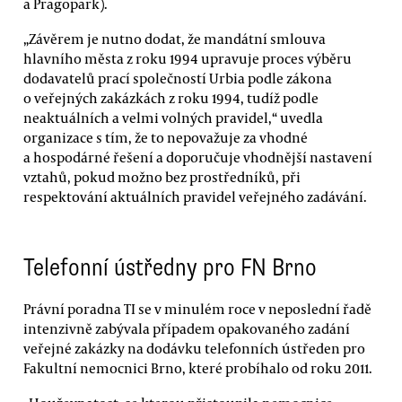
a Pragopark).
„Závěrem je nutno dodat, že mandátní smlouva
hlavního města z roku 1994 upravuje proces výběru
dodavatelů prací společností Urbia podle zákona
o veřejných zakázkách z roku 1994, tudíž podle
neaktuálních a velmi volných pravidel,“ uvedla
organizace s tím, že to nepovažuje za vhodné
a hospodárné řešení a doporučuje vhodnější nastavení
vztahů, pokud možno bez prostředníků, při
respektování aktuálních pravidel veřejného zadávání.
Telefonní ústředny pro FN Brno
Právní poradna TI se v minulém roce v neposlední řadě
intenzivně zabývala případem opakovaného zadání
veřejné zakázky na dodávku telefonních ústředen pro
Fakultní nemocnici Brno, které probíhalo od roku 2011.