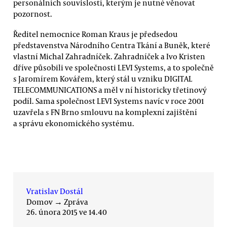
personálních souvislostí, kterým je nutné věnovat
pozornost.
Ředitel nemocnice Roman Kraus je předsedou
představenstva Národního Centra Tkání a Buněk, které
vlastní Michal Zahradníček. Zahradníček a Ivo Kristen
dříve působili ve společnosti LEVI Systems, a to společně
s Jaromírem Kovářem, který stál u vzniku DIGITAL
TELECOMMUNICATIONS a měl v ní historicky třetinový
podíl. Sama společnost LEVI Systems navíc v roce 2001
uzavřela s FN Brno smlouvu na komplexní zajištění
a správu ekonomického systému.
Vratislav Dostál
Domov
→
Zpráva
26. února 2015 ve 14.40