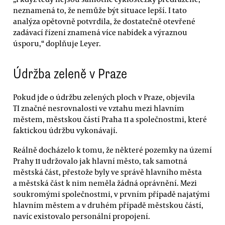
neznamená to, že nemůže být situace lepší. I tato
analýza opětovně potvrdila, že dostatečně otevřené
zadávací řízení znamená více nabídek a výraznou
úsporu,“ doplňuje Leyer.
Údržba zeleně v Praze
Pokud jde o údržbu zelených ploch v Praze, objevila
TI značné nesrovnalosti ve vztahu mezi hlavním
městem, městskou částí Praha 11 a společnostmi, které
faktickou údržbu vykonávají.
Reálně docházelo k tomu, že některé pozemky na území
Prahy 11 udržovalo jak hlavní město, tak samotná
městská část, přestože byly ve správě hlavního města
a městská část k nim neměla žádná oprávnění. Mezi
soukromými společnostmi, v prvním případě najatými
hlavním městem a v druhém případě městskou částí,
navíc existovalo personální propojení.