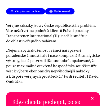
Zkopírovat odkaz
Vytisknout
Veřejné zakázky jsou v České republice stále problém.
Více než čtvrtina podnětů klientů Právní poradny
Transparency International (TI) i nadále směřuje
do oblasti veřejného zadávání.
„Nejen nabytá zkušenost v rámci naší právně
poradenské činnosti, ale i naše komplexnější analytické
výstupy, jasně potvrzují již mnohokrát opakované, že
pouze maximálně otevřená hospodářská soutěž může
vést k výběru ekonomicky nejvýhodnější nabídky
a k úspoře veřejných prostředků,“ tvrdí ředitel TI David
Ondráčka.
×
Když chcete pochopit, co se