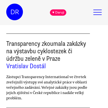
DR
♥ Daruji
Transparency zkoumala zakázky
na výstavbu cyklostezek či
údržbu zeleně v Praze
Vratislav Dostál
Zástupci Transparency International ve čtvrtek
zveřejnili výstupy své analytické práce v oblasti
veřejného zadávání. Veřejné zakázky jsou podle
jejich zjištění v České republice i nadále velký
problém.