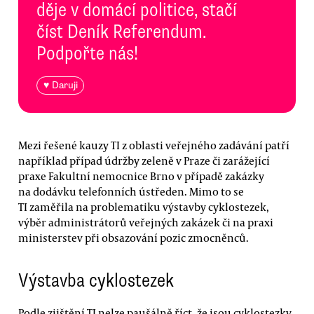
děje v domácí politice, stačí
číst Deník Referendum.
Podpořte nás!
♥ Daruji
Mezi řešené kauzy TI z oblasti veřejného zadávání patří
například případ údržby zeleně v Praze či zarážející
praxe Fakultní nemocnice Brno v případě zakázky
na dodávku telefonních ústředen. Mimo to se
TI zaměřila na problematiku výstavby cyklostezek,
výběr administrátorů veřejných zakázek či na praxi
ministerstev při obsazování pozic zmocněnců.
Výstavba cyklostezek
Podle zjištění TI nelze paušálně říct, že jsou cyklostezky