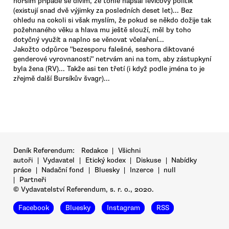
horším případě se divím, že tohle napsal levicový politik
(existují snad dvě výjimky za posledních deset let)... Bez
ohledu na cokoli si však myslím, že pokud se někdo dožije tak
požehnaného věku a hlava mu ještě slouží, měl by toho
dotyčný využít a naplno se věnovat včelaření...
Jakožto odpůrce "bezesporu falešné, seshora diktované
genderové vyrovnanosti" netrvám ani na tom, aby zástupkyní
byla žena (RV)... Takže asi ten třetí (i když podle jména to je
zřejmě další Bursíkův švagr)...
Deník Referendum:
Redakce
|
Všichni
autoři
|
Vydavatel
|
Etický kodex
|
Diskuse
|
Nabídky
práce
|
Nadační fond
|
Bluesky
|
Inzerce
|
null
|
Partneři
© Vydavatelství Referendum, s. r. o., 2020.
Facebook
Bluesky
Instagram
RSS