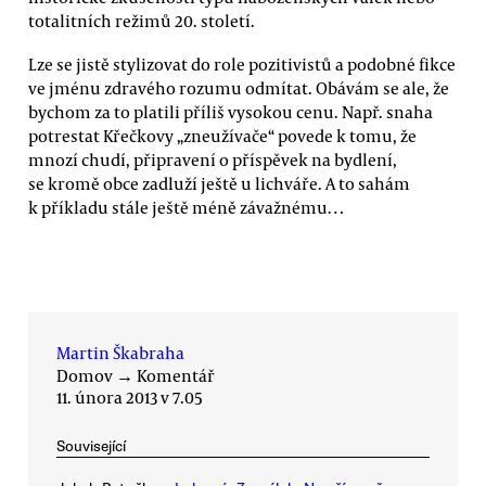
totalitních režimů 20. století.
Lze se jistě stylizovat do role pozitivistů a podobné fikce
ve jménu zdravého rozumu odmítat. Obávám se ale, že
bychom za to platili příliš vysokou cenu. Např. snaha
potrestat Křečkovy „zneužívače“ povede k tomu, že
mnozí chudí, připravení o příspěvek na bydlení,
se kromě obce zadluží ještě u lichváře. A to sahám
k příkladu stále ještě méně závažnému…
Martin Škabraha
Domov
→
Komentář
11. února 2013 v 7.05
Související