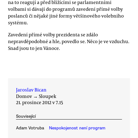
na to reagují a před blížícími se parlamentními
volbami si dávají do programů zavedení přímé volby
poslanců či nějaké jiné formy většinového volebního
systému.
Zavedení přímé volby prezidenta se zdálo
nepravděpodobné a hle, povedlo se. Něco je ve vzduchu.
Snad jsou to jen Vánoce.
Jaroslav Bican
Domov
→
Sloupek
21. prosince 2012 v 7.15
Související
Adam Votruba
Nespokojenost není program