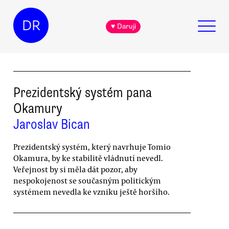
DR
♥ Daruji
Prezidentský systém pana
Okamury
Jaroslav Bican
Prezidentský systém, který navrhuje Tomio
Okamura, by ke stabilitě vládnutí nevedl.
Veřejnost by si měla dát pozor, aby
nespokojenost se současným politickým
systémem nevedla ke vzniku ještě horšího.