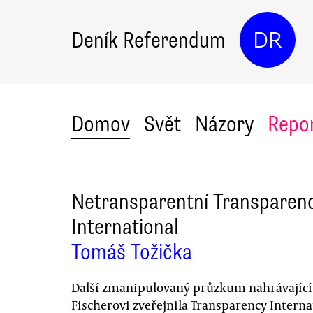
Deník Referendum
DR
Domov
Svět
Názory
Repo
Netransparentní Transparen
International
Tomáš Tožička
Další zmanipulovaný průzkum nahrávající
Fischerovi zveřejnila Transparency Interna