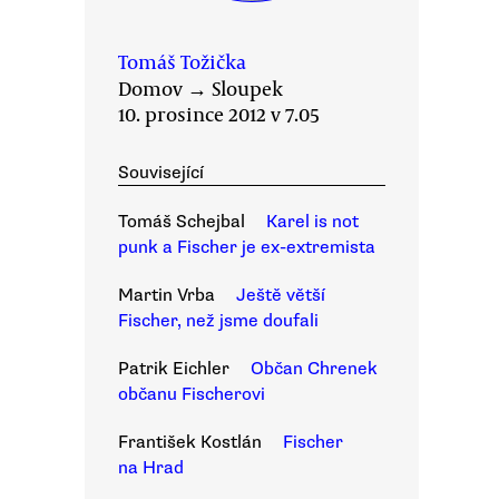
Tomáš Tožička
Domov
→
Sloupek
10. prosince 2012 v 7.05
Související
Tomáš Schejbal
Karel is not
punk a Fischer je ex-extremista
Martin Vrba
Ještě větší
Fischer, než jsme doufali
Patrik Eichler
Občan Chrenek
občanu Fischerovi
František Kostlán
Fischer
na Hrad