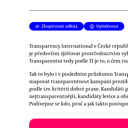
Zkopírovat odkaz
Vytisknout
Transparency International v České republ
je především zjišťovat prostřednictvím vybr
Transparentní tedy podle TI je to, o čem ro
Tak to bylo i v posledním průzkumu Transp
mapovat transparentnost kampaní prezide
podle tzv. kritérií dobré praxe. Kandidáti p
nejtransparentnější, kandidáty levice a ob
Podívejme se kdo, proč a jak takto postupo