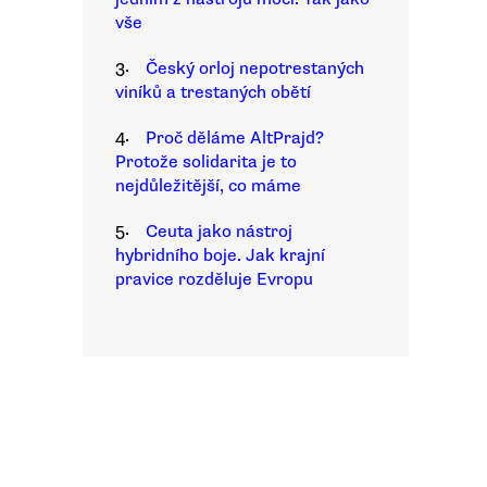
vše
3.
Český orloj nepotrestaných
viníků a trestaných obětí
4.
Proč děláme AltPrajd?
Protože solidarita je to
nejdůležitější, co máme
5.
Ceuta jako nástroj
hybridního boje. Jak krajní
pravice rozděluje Evropu