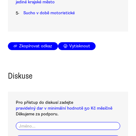
jediné krajské město
5.
Sucho v době motoristické
Zkopírovat odkaz
Vytisknout
Diskuse
Pro přístup do diskusí zadejte
pravidelný dar v minimální hodnotě 50 Kč měsíčně
Děkujeme za podporu.