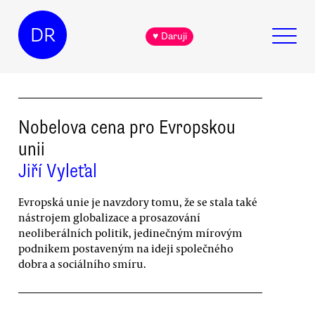
DR
♥ Daruji
Nobelova cena pro Evropskou
unii
Jiří Vyleťal
Evropská unie je navzdory tomu, že se stala také
nástrojem globalizace a prosazování
neoliberálních politik, jedinečným mírovým
podnikem postaveným na ideji společného
dobra a sociálního smíru.