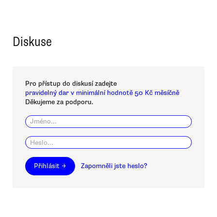
Diskuse
Pro přístup do diskusí zadejte
pravidelný dar v minimální hodnotě 50 Kč měsíčně
Děkujeme za podporu.
Přihlásit →
Zapomněli jste heslo?