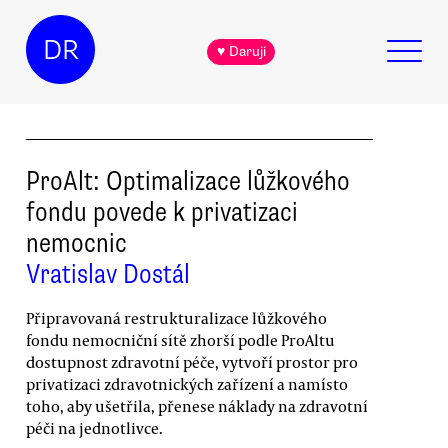
DR
♥ Daruji
ProAlt: Optimalizace lůžkového
fondu povede k privatizaci
nemocnic
Vratislav Dostál
Připravovaná restrukturalizace lůžkového
fondu nemocniční sítě zhorší podle ProAltu
dostupnost zdravotní péče, vytvoří prostor pro
privatizaci zdravotnických zařízení a namísto
toho, aby ušetřila, přenese náklady na zdravotní
péči na jednotlivce.