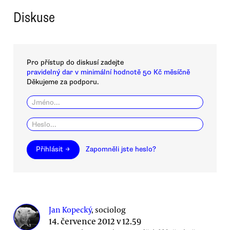
Diskuse
Pro přístup do diskusí zadejte
pravidelný dar v minimální hodnotě 50 Kč měsíčně
Děkujeme za podporu.
Přihlásit →
Zapomněli jste heslo?
Jan Kopecký
, sociolog
14. července 2012 v 12.59