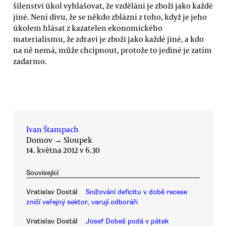
šílenství úkol vyhlašovat, že vzdělání je zboží jako každé
jiné. Není divu, že se někdo zblázní z toho, když je jeho
úkolem hlásat z kazatelen ekonomického
materialismu, že zdraví je zboží jako každé jiné, a kdo
na ně nemá, může chcípnout, protože to jediné je zatím
zadarmo.
Ivan Štampach
Domov
→
Sloupek
14. května 2012 v 6.30
Související
Vratislav Dostál
Snižování deficitu v době recese
zničí veřejný sektor, varují odboráři
Vratislav Dostál
Josef Dobeš podá v pátek