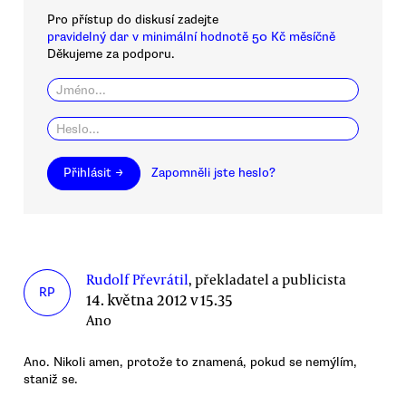
Pro přístup do diskusí zadejte
pravidelný dar v minimální hodnotě 50 Kč měsíčně
Děkujeme za podporu.
Přihlásit →
Zapomněli jste heslo?
Rudolf Převrátil
, překladatel a publicista
RP
14. května 2012 v 15.35
Ano
Ano. Nikoli amen, protože to znamená, pokud se nemýlím,
staniž se.