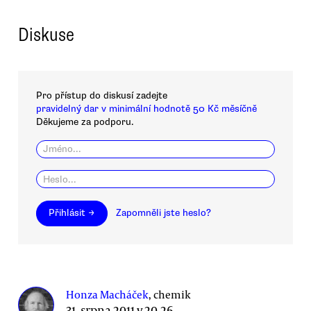
Diskuse
Pro přístup do diskusí zadejte
pravidelný dar v minimální hodnotě 50 Kč měsíčně
Děkujeme za podporu.
Přihlásit →
Zapomněli jste heslo?
Honza Macháček
, chemik
31. srpna 2011 v 20.26