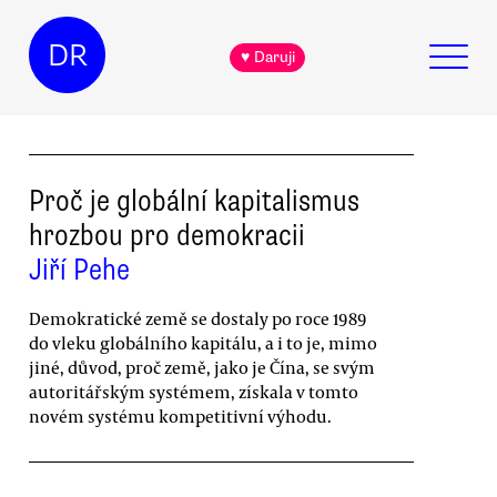
DR
♥ Daruji
Proč je globální kapitalismus
hrozbou pro demokracii
Jiří Pehe
Demokratické země se dostaly po roce 1989
do vleku globálního kapitálu, a i to je, mimo
jiné, důvod, proč země, jako je Čína, se svým
autoritářským systémem, získala v tomto
novém systému kompetitivní výhodu.