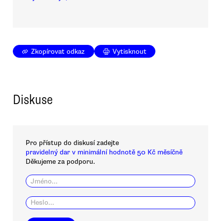
Zkopírovat odkaz
Vytisknout
Diskuse
Pro přístup do diskusí zadejte
pravidelný dar v minimální hodnotě 50 Kč měsíčně
Děkujeme za podporu.