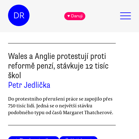
DR
♥ Daruji
Wales a Anglie protestují proti
reformě penzí, stávkuje 12 tisíc
škol
Petr Jedlička
Do protestního přerušení práce se zapojilo přes
750 tisíc lidí. Jedná se o největší stávku
podobného typu od časů Margaret Thatcherové.