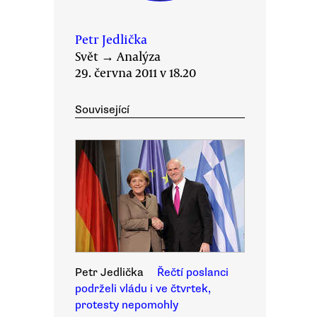
Petr Jedlička
Svět
→
Analýza
29. června 2011 v 18.20
Související
Petr Jedlička
Řečtí poslanci
podrželi vládu i ve čtvrtek,
protesty nepomohly