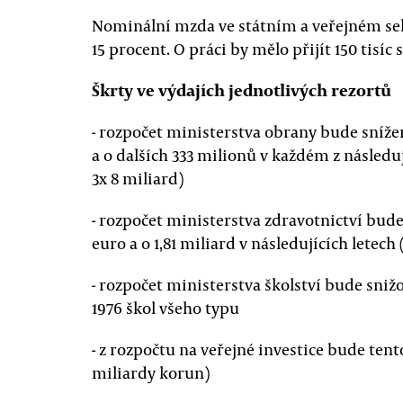
Nominální mzda ve státním a veřejném se
15 procent. O práci by mělo přijít 150 tisí
Škrty ve výdajích jednotlivých rezortů
- rozpočet ministerstva obrany bude sníže
a o dalších 333 milionů v každém z následuj
3x 8 miliard)
- rozpočet ministerstva zdravotnictví bude
euro a o 1,81 miliard v následujících letech
- rozpočet ministerstva školství bude snižo
1976 škol všeho typu
- z rozpočtu na veřejné investice bude ten
miliardy korun)