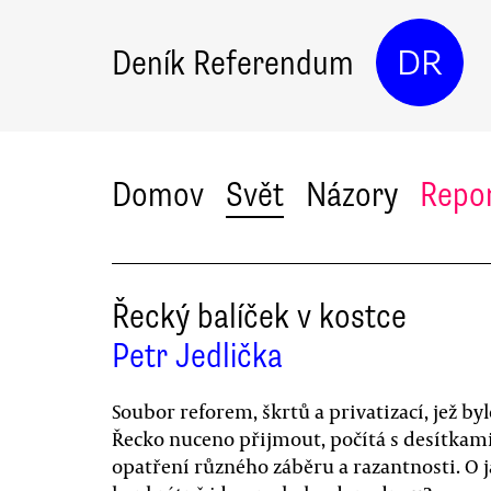
Deník Referendum
DR
Domov
Svět
Názory
Repo
Řecký balíček v kostce
Petr Jedlička
Soubor reforem, škrtů a privatizací, jež by
Řecko nuceno přijmout, počítá s desítkam
opatření různého záběru a razantnosti. O 