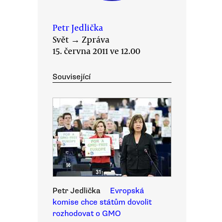
Petr Jedlička
Svět
→
Zpráva
15. června 2011 ve 12.00
Související
Petr Jedlička
Evropská
komise chce státům dovolit
rozhodovat o GMO