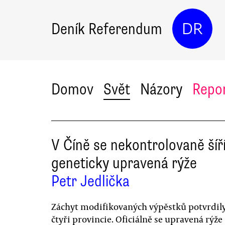
Deník Referendum
DR
Domov
Svět
Názory
Repo
V Číně se nekontrolovaně šíř
geneticky upravená rýže
Petr Jedlička
Záchyt modifikovaných výpěstků potvrdil
čtyři provincie. Oficiálně se upravená rýže