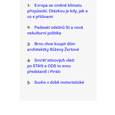
1.
Evropa se změně klimatu
přizpůsobí. Otázkou je kdy, jak a
co s příčinami
2.
Padesát odstínů lži a nová
nekulturní politika
3.
Brno chce koupit dům
architektky Růženy Žertové
4.
Smršť stínových vlád:
po STAN a ODS tu svou
představili i Piráti
5.
Sucho v době motoristické