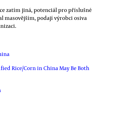
ace zatím jiná, potenciál pro příslušné
tal masovějším, podají výrobci osiva
nizaci.
hina
ified Rice/Corn in China May Be Both
a