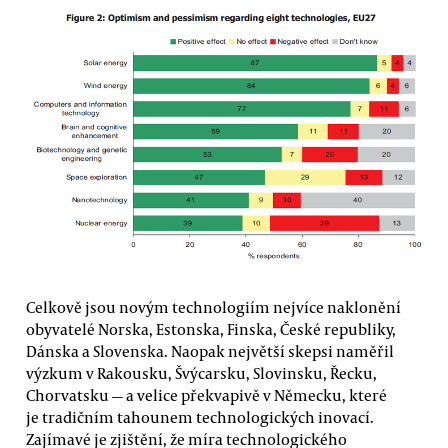
Celkově jsou novým technologiím nejvíce naklonění
obyvatelé Norska, Estonska, Finska, České republiky,
Dánska a Slovenska. Naopak největší skepsi naměřil
výzkum v Rakousku, Švýcarsku, Slovinsku, Řecku,
Chorvatsku — a velice překvapivě v Německu, které
je tradičním tahounem technologických inovací.
Zajímavé je zjištění, že míra technologického