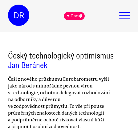
DR
♥ Daruji
Český technologický optimismus
Jan Beránek
Češi z nového průzkumu Eurobarometru vyšli
jako národ s mimořádně pevnou vírou
v technologie, ochotou delegovat rozhodování
na odborníky a důvěrou
ve zodpovědnost průmyslu. To vše při pouze
průměrných znalostech daných technologií
a podprůměrné ochotě riskovat vlastní kůži
a přijmout osobní zodpovědnost.