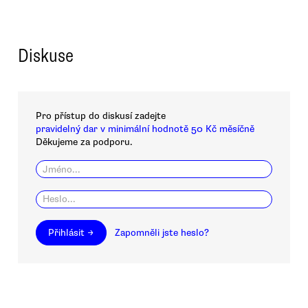
Diskuse
Pro přístup do diskusí zadejte
pravidelný dar v minimální hodnotě 50 Kč měsíčně
Děkujeme za podporu.
Přihlásit →
Zapomněli jste heslo?