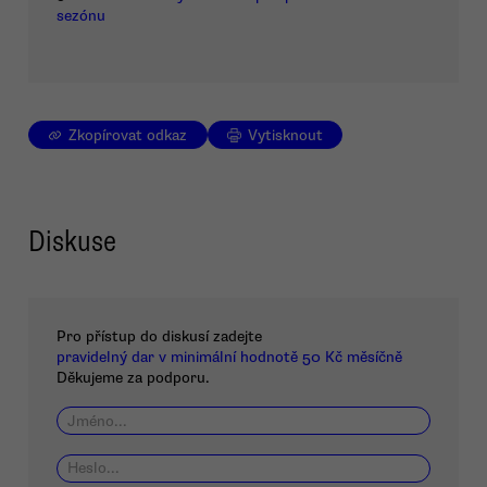
sezónu
Zkopírovat odkaz
Vytisknout
Diskuse
Pro přístup do diskusí zadejte
pravidelný dar v minimální hodnotě 50 Kč měsíčně
Děkujeme za podporu.