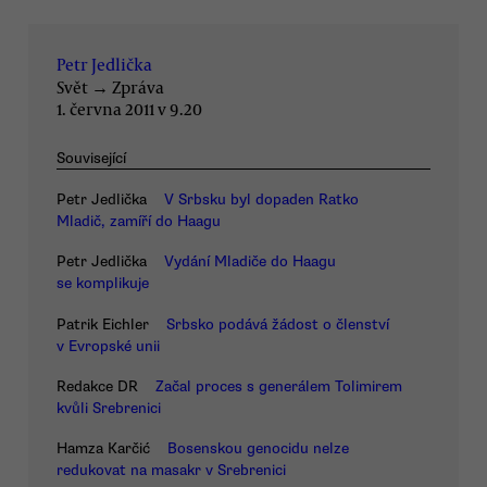
Petr Jedlička
Svět
→
Zpráva
1. června 2011 v 9.20
Související
Petr Jedlička
V Srbsku byl dopaden Ratko
Mladič, zamíří do Haagu
Petr Jedlička
Vydání Mladiče do Haagu
se komplikuje
Patrik Eichler
Srbsko podává žádost o členství
v Evropské unii
Redakce DR
Začal proces s generálem Tolimirem
kvůli Srebrenici
Hamza Karčić
Bosenskou genocidu nelze
redukovat na masakr v Srebrenici