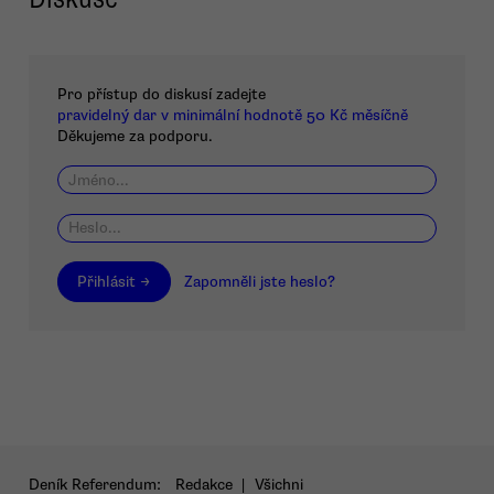
Pro přístup do diskusí zadejte
pravidelný dar v minimální hodnotě 50 Kč měsíčně
Děkujeme za podporu.
Přihlásit →
Zapomněli jste heslo?
Deník Referendum:
Redakce
|
Všichni