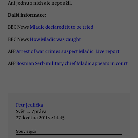
Ani jednu z nich ale nepoužil.
Další informace:
BBC News
Mladic declared fit to be tried
BBC News
How Mladic was caught
AFP
Arrest of war crimes suspect Mladic: Live report
AFP
Bosnian Serb military chief Mladic appears in court
Petr Jedlička
Svět
→
Zpráva
27. května 2011 ve 14.45
Související