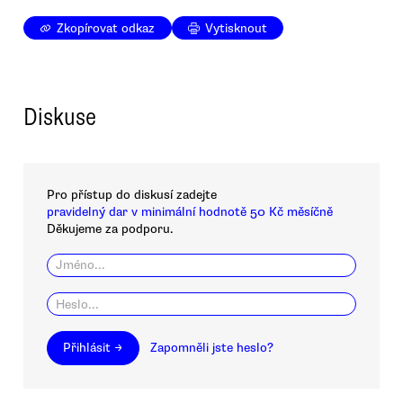
Zkopírovat odkaz
Vytisknout
Diskuse
Pro přístup do diskusí zadejte
pravidelný dar v minimální hodnotě 50 Kč měsíčně
Děkujeme za podporu.
Přihlásit →
Zapomněli jste heslo?