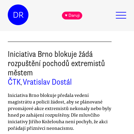
DR
♥ Daruji
Iniciativa Brno blokuje žádá
rozpuštění pochodů extremistů
městem
ČTK
Vratislav Dostál
,
Iniciativa Brno blokuje předala vedení
magistrátu a policii žádost, aby se plánované
prvomájové akce extremistů nekonaly nebo byly
hned po zahájení rozpuštěny. Dle mluvčího
iniciativy Jiřího Koželouha není pochyb, že akci
pořádají příznivci neonacismu.