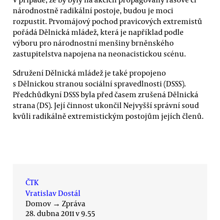
národnostně radikální postoje, budou je moci
rozpustit. Prvomájový pochod pravicových extremistů
pořádá Dělnická mládež, která je například podle
výboru pro národnostní menšiny brněnského
zastupitelstva napojena na neonacistickou scénu.
Sdružení Dělnická mládež je také propojeno
s Dělnickou stranou sociální spravedlnosti (DSSS).
Předchůdkyní DSSS byla před časem zrušená Dělnická
strana (DS). Její činnost ukončil Nejvyšší správní soud
kvůli radikálně extremistickým postojům jejích členů.
ČTK
Vratislav Dostál
Domov
→
Zpráva
28. dubna 2011 v 9.55