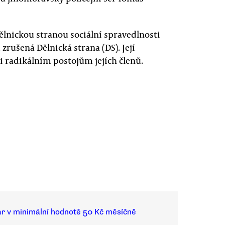
ělnickou stranou sociální spravedlnosti
zrušená Dělnická strana (DS). Její
i radikálním postojům jejích členů.
ar v minimální hodnotě 50 Kč měsíčně