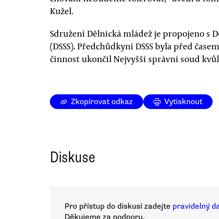
Kužel.
Sdružení Dělnická mládež je propojeno s D
(DSSS). Předchůdkyní DSSS byla před časem 
činnost ukončil Nejvyšší správní soud kvůl
Zkopírovat odkaz
Vytisknout
Diskuse
Pro přístup do diskusí zadejte
pravidelný d
Děkujeme za podporu.