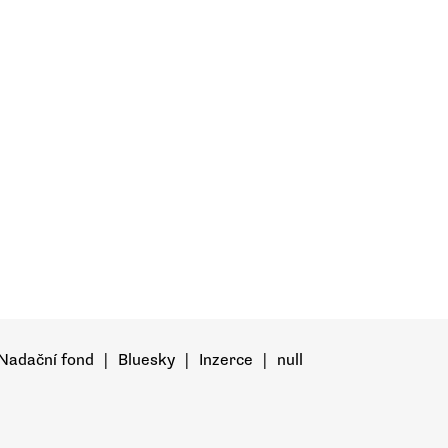
Nadační fond
|
Bluesky
|
Inzerce
|
null