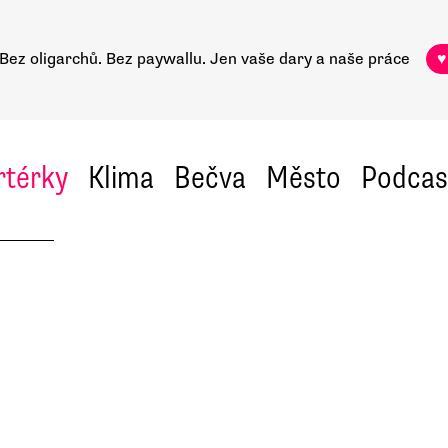
Bez oligarchů. Bez paywallu.
Jen vaše dary a naše práce
♥
rtérky
Klima
Bečva
Město
Podcas