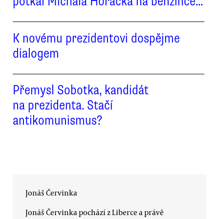
potkal Michala Horáčka na benzínce...
K novému prezidentovi dospějme
dialogem
Přemysl Sobotka, kandidát
na prezidenta. Stačí
antikomunismus?
Jonáš Červinka
Jonáš Červinka pochází z Liberce a právě