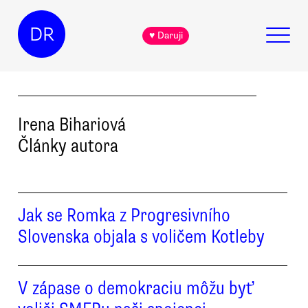
DR
♥ Daruji
Irena
Bihariová
Články autora
Jak se Romka z Progresivního
Slovenska objala s voličem Kotleby
V zápase o demokraciu môžu byť