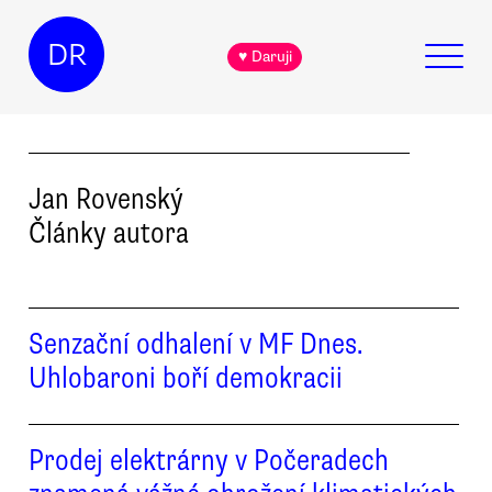
DR
♥ Daruji
Jan
Rovenský
Články autora
Senzační odhalení v MF Dnes.
Uhlobaroni boří demokracii
Prodej elektrárny v Počeradech