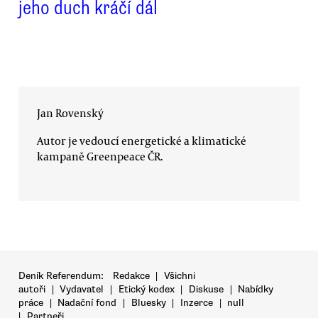
jeho duch kráčí dál
Jan Rovenský
Autor je vedoucí energetické a klimatické
kampaně Greenpeace ČR.
Deník Referendum:
Redakce
|
Všichni
autoři
|
Vydavatel
|
Etický kodex
|
Diskuse
|
Nabídky
práce
|
Nadační fond
|
Bluesky
|
Inzerce
|
null
|
Partneři