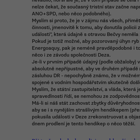
nevadilo, horší ale je, že v tom případě se celá
nelze čekat, že současný tristní stav začne na
ANO+SPD, nebo něco podobného).
Myslím si proto, že je v zájmu nás všech, přimět
činnosti, jmenovitě k tomu, aby donutila policii
události", která údajně s otravou Bečvy neměla 
Pokud je totiž možné, aby pozorovaný úhyn ryb 
Energoaquy, pak je neméně pravděpodobné i to,
něco i ze závodu společnosti Deza.
Je-li v prvním případě údajný (podle obžaloby) 
absolutně nepřípustné, aby ve druhém případě (k
zásluhou DR - nepochybně známo, že v možném 
spojené s vodním hospodářstvím skutečně došlo
Myslím, že státní zastupitelství, a vláda, která
spravedlnosti řídí, se nemohou ze zodpovědnosti
Má-li si náš stát zachovat zbytky důvěryhodnosti
aby se i s nynějším strašlivým hendikepem (pře
pokusila události v Deze zrekonstruovat a obja
dnem prodlení je tento hendikep o něco těžší.