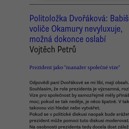
Politoložka Dvořáková: Babiš
voliče Okamury nevyluxuje,
možná dokonce oslabí
Vojtěch Petrů
Prezident jako "manažer společné vize"
Odpovědi paní Dvořákové se mi líbí, mají obsah.
Souhlasím, že role prezidenta je významná, roz
Vize pro společnost by samozřejmě měly přináše
moc; pokud se tak neděje, je něco špatně. V t
takovou vizi hledat nebo vytvářet.
Pokud se v politické diskusi naopak bude srážet
prezident může pomoci tuto diskusi moderovat
Na osobnosti prezidenta tedy docela dost záleží