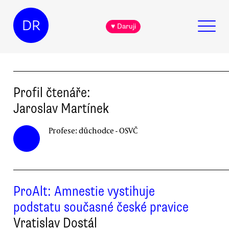
DR
♥ Daruji
Profil čtenáře:
Jaroslav
Martínek
Profese:
důchodce - OSVČ
ProAlt: Amnestie vystihuje
podstatu současné české pravice
Vratislav Dostál