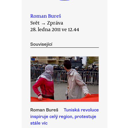
Roman Bureš
Svět
→
Zpráva
28. ledna 2011 ve 12.44
Související
Roman Bureš
Tuniská revoluce
inspiruje celý region, protestuje
stále víc