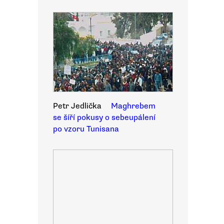
Petr Jedlička
Maghrebem
se šíří pokusy o sebeupálení
po vzoru Tunisana