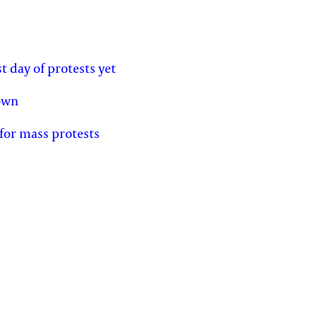
st day of protests yet
own
for mass protests