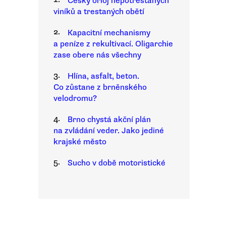
Český orloj nepotrestaných
viníků a trestaných obětí
2.
Kapacitní mechanismy
a peníze z rekultivací. Oligarchie
zase obere nás všechny
3.
Hlína, asfalt, beton.
Co zůstane z brněnského
velodromu?
4.
Brno chystá akční plán
na zvládání veder. Jako jediné
krajské město
5.
Sucho v době motoristické