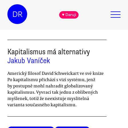
DR
♥ Daruji
Kapitalismus má alternativy
Jakub Vaníček
Americký filosof David Schweickart ve své knize
Po kapitalismu přichází s vizí systému, jenž
by postupně mohl nahradit globalizovaný
kapitalismus. Vyvrací tak jednu z oblíbených
myšlenek, totiž že neexistuje myslitelná
varianta současného kapitalismu.