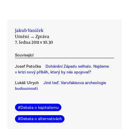
Jakub Vaníček
Umění
→
Zpráva
7. ledna 2011 v 10.30
Související
Josef Patočka
Dohánění Západu selhalo. Najdeme
v krizi nový příběh, který by nás spojoval?
Lukáš Ulrych
Jiné teď. Varufakisova archeologie
budoucnosti
#
Debata o kapitalismu
#
Debata o alternativách