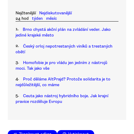
Nejčtenější
Nejdiskutovanější
24 hod
týden
měsíc
1.
Brno chystá akční plán na zvládání veder. Jako
jediné krajské město
2.
Český orloj nepotrestaných viníků a trestaných
obětí
3.
Homofobie je pro vládu jen jedním z nástrojů
moci. Tak jako vše
4.
Proč děláme AltPrajd? Protože solidarita je to
nejdůležitější, co máme
5.
Ceuta jako nástroj hybridního boje. Jak krajní
pravice rozděluje Evropu