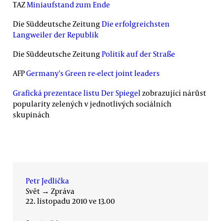
TAZ
Miniaufstand zum Ende
Die Süddeutsche Zeitung
Die erfolgreichsten
Langweiler der Republik
Die Süddeutsche Zeitung
Politik auf der Straße
AFP
Germany's Green re-elect joint leaders
Grafická prezentace listu Der Spiegel
zobrazující nárůst
popularity zelených v jednotlivých sociálních
skupinách
Petr Jedlička
Svět
→
Zpráva
22. listopadu 2010 ve 13.00