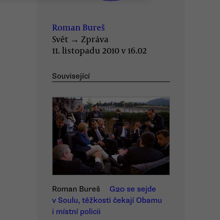
Roman Bureš
Svět
→
Zpráva
11. listopadu 2010 v 16.02
Související
Roman Bureš
G20 se sejde
v Soulu, těžkosti čekají Obamu
i místní policii