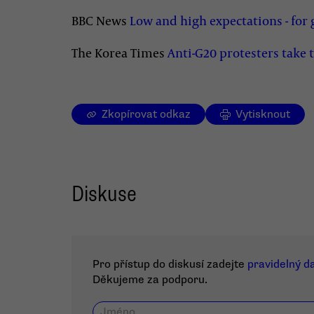
BBC News
Low and high expectations - for
The Korea Times
Anti-G20 protesters take t
Zkopírovat odkaz
Vytisknout
Diskuse
Pro přístup do diskusí zadejte
pravidelný d
Děkujeme za podporu.