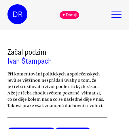
DR
♥ Daruji
Začal podzim
Ivan Štampach
Při komentování politických a společenských
jevů se většinou nespřádají úvahy o tom, že
je třeba usilovat o život podle etických zásad.
A že je třeba chodit světem pozorně, všímat si,
co se děje kolem nás a co se následně děje v nás.
Taková praxe však znamená duchovní revoluci.