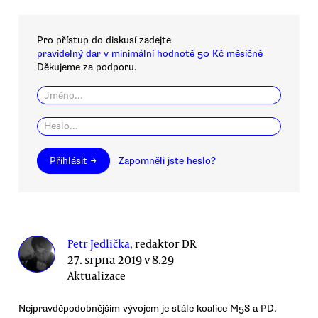
Pro přístup do diskusí zadejte
pravidelný dar v minimální hodnotě 50 Kč měsíčně
Děkujeme za podporu.
Přihlásit →
Zapomněli jste heslo?
Petr Jedlička
, redaktor DR
27. srpna 2019 v 8.29
Aktualizace
Nejpravděpodobnějším vývojem je stále koalice M5S a PD.