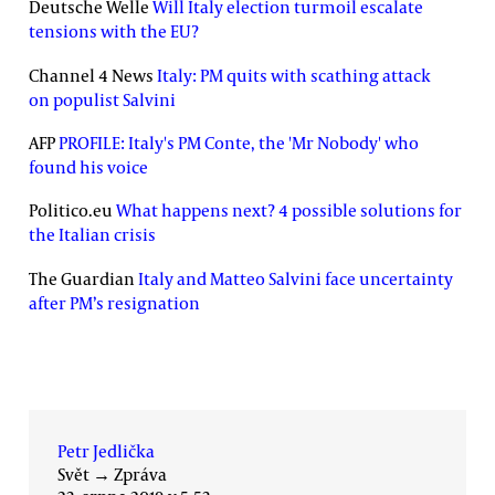
Deutsche Welle
Will Italy election turmoil escalate
tensions with the EU?
Channel 4 News
Italy: PM quits with scathing attack
on populist Salvini
AFP
PROFILE: Italy's PM Conte, the 'Mr Nobody' who
found his voice
Politico.eu
What happens next? 4 possible solutions for
the Italian crisis
The Guardian
Italy and Matteo Salvini face uncertainty
after PM’s resignation
Petr Jedlička
Svět
→
Zpráva