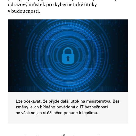
odrazový můstek pro kybernetické útoky
v budoucnosti.
Lze očekávat, že přijde další útok na ministerstva. Bez
změny jejich bídného povědomí o IT bezpečnosti
se však se jen stěží něco posune k lepšímu.