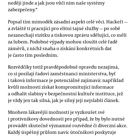
nedějí jinde a jak jsou vůči nim naše systémy
zabezpečeny.“
Popsal tím mimoděk zásadní aspekt celé věci. Hackeři —
a zvláště ti pracující pro elitní tajné služby — po sobě
nezanechají vizitku a tiskovou zprávu sdělující, co měli
za lubem. Podobné výpady mohou sloužit celé řadě
záměrů, z nichž snaha o získání konkrétních dat
je často tím posledním.
Rozvědčíky totiž pravděpodobně opravdu nezajímá,
co si posílají řadoví zaměstnanci ministerstva, byť
i taková informace je potenciálně zajímavá: například
kvůli možnosti získat kompromitující informace
a odhalit slabiny v bezpečnostní kultuře instituce, jež
je vždy jen tak silná, jak je silný její nejslabší článek.
Mnohem lákavější možností je vyzkoušet své
i protivníkovy dovednosti pro případ, že by bylo nutné
provádět skutečně významné rozvědné či diverzní akce.
Každý úspěšný průlom navíc útočníkovi poskytuje