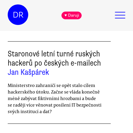
DR
♥ Daruji
Staronové letní turné ruských
hackerů po českých e-mailech
Jan Kašpárek
Ministerstvo zahraničí se opět stalo cílem
hackerského útoku. Začne se vláda konečně
méně zabývat fiktivními hrozbami a bude
se raději více věnovat posílení IT bezpečnosti
svých institucí a dat?