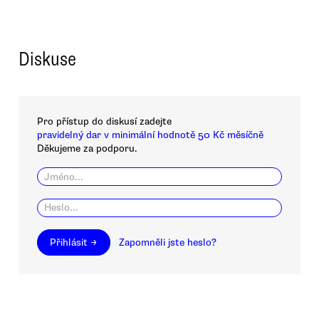
Diskuse
Pro přístup do diskusí zadejte
pravidelný dar v minimální hodnotě 50 Kč měsíčně
Děkujeme za podporu.
Přihlásit →
Zapomněli jste heslo?