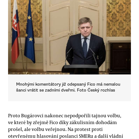
Mnohými komentátory již odepsaný Fico má nemalou
šanci vrátit se zadními dveřmi. Foto Český rozhlas
Proto Bugárovci nakonec nepodpořili tajnou volbu,
ve které by zřejmě Fico díky zákulisním dohodám
prošel, ale volbu veřejnou. Na protest proti
otevřenému hlasování poslanci SMERu a další vládní