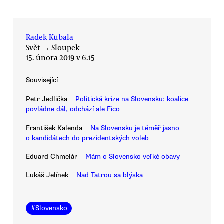
Radek Kubala
Svět
→
Sloupek
15. února 2019 v 6.15
Související
Petr Jedlička
Politická krize na Slovensku: koalice
povládne dál, odchází ale Fico
František Kalenda
Na Slovensku je téměř jasno
o kandidátech do prezidentských voleb
Eduard Chmelár
Mám o Slovensko veľké obavy
Lukáš Jelínek
Nad Tatrou sa blýska
#
Slovensko