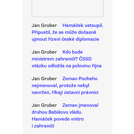
Jan Gruber
Hamáček ustoupil.
Připustil, že se může dočasně
ujmout řízení české diplomacie
Jan Gruber
Kdo bude
ministrem zahraničí? ČSSD
otázku odložila na polovinu října
Jan Gruber
Zeman Pocheho
nejmenoval, protože nebyl
navržen, říkají ústavní právníci
Jan Gruber
Zeman jmenoval
druhou Babišovu vládu.
Hamáček povede vnitro
i zahraničí