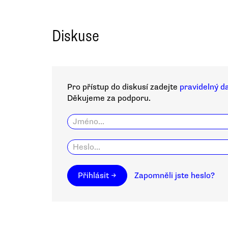
Diskuse
Pro přístup do diskusí zadejte
pravidelný d
Děkujeme za podporu.
Přihlásit →
Zapomněli jste heslo?