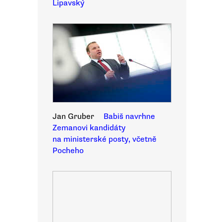
Lipavský
Jan Gruber
Babiš navrhne
Zemanovi kandidáty
na ministerské posty, včetně
Pocheho