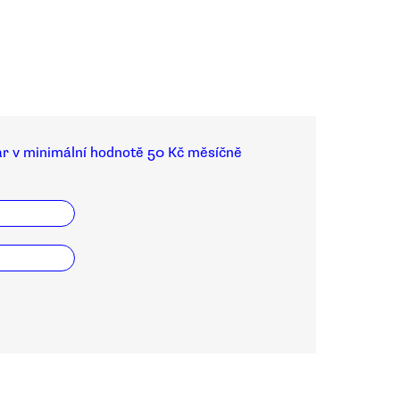
ar v minimální hodnotě 50 Kč měsíčně