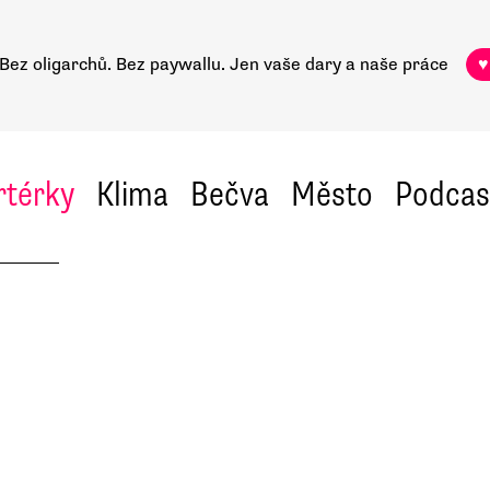
Bez oligarchů. Bez paywallu.
Jen vaše dary a naše práce
♥
rtérky
Klima
Bečva
Město
Podcas